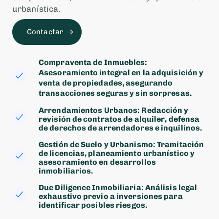
urbanística.
Contactar
Compraventa de Inmuebles:
Asesoramiento integral en la adquisición y
venta de propiedades, asegurando
transacciones seguras y sin sorpresas.
Arrendamientos Urbanos: Redacción y
revisión de contratos de alquiler, defensa
de derechos de arrendadores e inquilinos.
Gestión de Suelo y Urbanismo: Tramitación
de licencias, planeamiento urbanístico y
asesoramiento en desarrollos
inmobiliarios.
Due Diligence Inmobiliaria: Análisis legal
exhaustivo previo a inversiones para
identificar posibles riesgos.